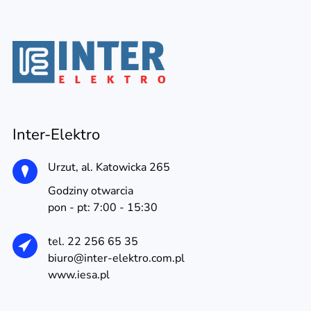
Inter-Elektro
Urzut, al. Katowicka 265
Godziny otwarcia
pon - pt: 7:00 - 15:30
tel. 22 256 65 35
biuro@inter-elektro.com.pl
www.iesa.pl